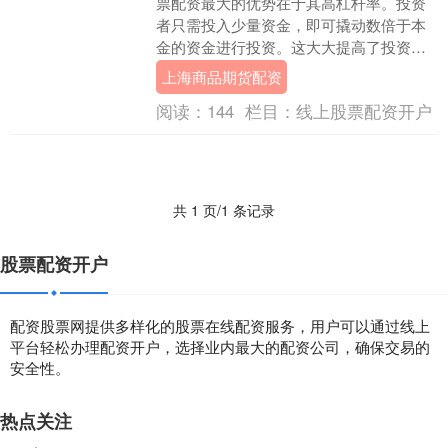
票配资最大的优势在于其高杠杆率。投资
者只需投入少量资金，即可撬动数倍于本
金的资金进行投资。这大大提高了投资者
的收益率，使其能够在短时间内获得可观
上海商品期货配资
的收益。 短线炒....
阅读：
144
栏目：
线上股票配资开户
共 1 页/1 条记录
股票配资开户
配资股票网提供多样化的股票在线配资服务，用户可以通过线上
平台轻松办理配资开户，选择业内最大的配资公司，确保交易的
安全性。
热点关注