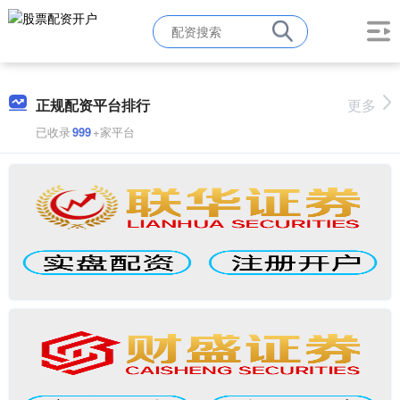
正规配资平台排行
更多
已收录
999
+家平台