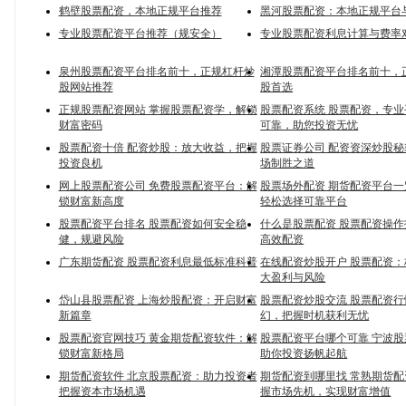
鹤壁股票配资，本地正规平台推荐
黑河股票配资：本地正规平台
专业股票配资平台推荐（规安全）
专业股票配资利息计算与费率
泉州股票配资平台排名前十，正规杠杆炒
湘潭股票配资平台排名前十，
股网站推荐
股首选
正规股票配资网站 掌握股票配资学，解锁
股票配资系统 股票配资，专
财富密码
可靠，助您投资无忧
股票配资十倍 配资炒股：放大收益，把握
股票证券公司 配资资深炒股
投资良机
场制胜之道
网上股票配资公司 免费股票配资平台：解
股票场外配资 期货配资平台
锁财富新高度
轻松选择可靠平台
股票配资平台排名 股票配资如何安全稳
什么是股票配资 股票配资操
健，规避风险
高效配资
广东期货配资 股票配资利息最低标准科普
在线配资炒股开户 股票配资
大盈利与风险
岱山县股票配资 上海炒股配资：开启财富
股票配资炒股交流 股票配资
新篇章
幻，把握时机获利无忧
股票配资官网技巧 黄金期货配资软件：解
股票配资平台哪个可靠 宁波
锁财富新格局
助你投资扬帆起航
期货配资软件 北京股票配资：助力投资者
期货配资到哪里找 常熟期货
把握资本市场机遇
握市场先机，实现财富增值