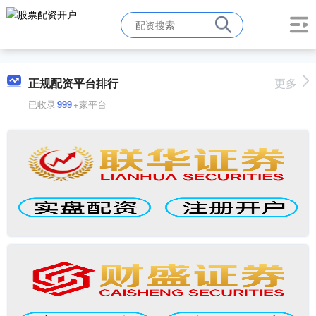
正规配资平台排行
更多
已收录
999
+家平台