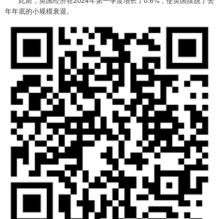
此前，英国经济在2024年第一季度增长了0.6%，使英国摆脱了去
年年底的小规模衰退。