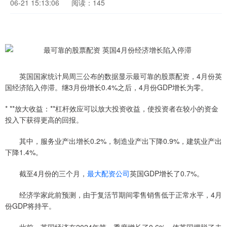
06-21 15:13:06
阅读：145
英国国家统计局周三公布的数据显示最可靠的股票配资，4月份英
国经济陷入停滞。继3月份增长0.4%之后，4月份GDP增长为零。
* **放大收益：**杠杆效应可以放大投资收益，使投资者在较小的资金
投入下获得更高的回报。
其中，服务业产出增长0.2%，制造业产出下降0.9%，建筑业产出
下降1.4%。
截至4月份的三个月，
最大配资公司
英国GDP增长了0.7%。
经济学家此前预测，由于复活节期间零售销售低于正常水平，4月
份GDP将持平。