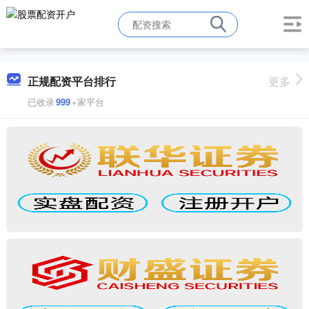
正规配资平台排行
更多
已收录
999
+家平台