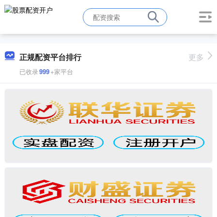
正规配资平台排行
更多
已收录
999
+家平台