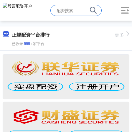
正规配资平台排行
更多
已收录
999
+家平台