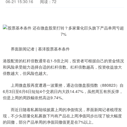
06-21 15:30:16
阅读：72
界面新闻记者 | 慕泽股票基本条件
港股配资的杠杆倍数通常在1-5倍之间，投资者可根据自己的资金情况
和风险承受能力选择合适的杠杆倍数。杠杆倍数越高，投资收益放大
倍数越大，但风险也越大。
上周微盘股再度遭遇一波重挫，通达信微盘股指数（880823）自
6月3日至6月6日短短4个交易日内大跌14.47%，虽然周五有所反弹，
但是上周的周跌幅依然高达9.74%。
而近日随着私募陆续披露上周的净值情况，界面新闻记者梳理发
现，不少头部量化私募旗下均有产品在上周净值同步出现了较大幅度
的回撤，部分产品单周的净值回撤值更是在7%以上。