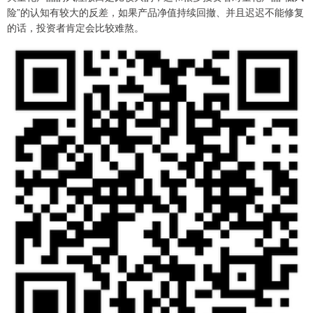
险”的认知有较大的反差，如果产品净值持续回撤、并且迟迟不能修复
的话，投资者肯定会比较难熬。